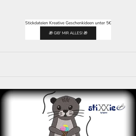
Stickdateien Kreative Geschenkideen unter 5€
🎁 GIB' MIR ALLES! 🎁