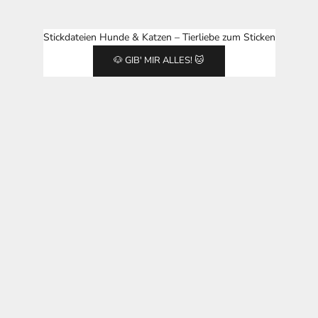
Stickdateien Hunde & Katzen – Tierliebe zum Sticken
🐶 GIB' MIR ALLES! 🐱