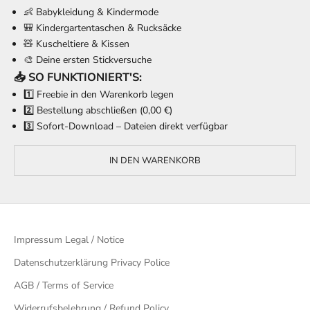
👶 Babykleidung & Kindermode
🎒 Kindergartentaschen & Rucksäcke
🧸 Kuscheltiere & Kissen
🎨 Deine ersten Stickversuche
📥 SO FUNKTIONIERT'S:
1️⃣ Freebie in den Warenkorb legen
2️⃣ Bestellung abschließen (0,00 €)
3️⃣ Sofort-Download – Dateien direkt verfügbar
IN DEN WARENKORB
Impressum Legal / Notice
Datenschutzerklärung Privacy Police
AGB / Terms of Service
Widerrufsbelehrung / Refund Policy