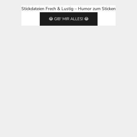
Stickdateien Frech & Lustig – Humor zum Sticken
😂 GIB' MIR ALLES! 😂