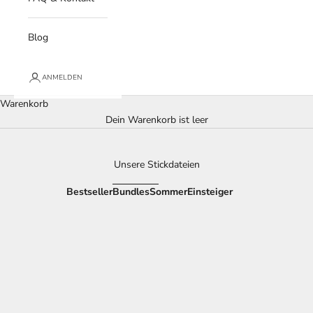
Blog
ANMELDEN
Warenkorb
Dein Warenkorb ist leer
Unsere Stickdateien
Bestseller
Bundles
Sommer
Einsteiger
SPARE $68.11