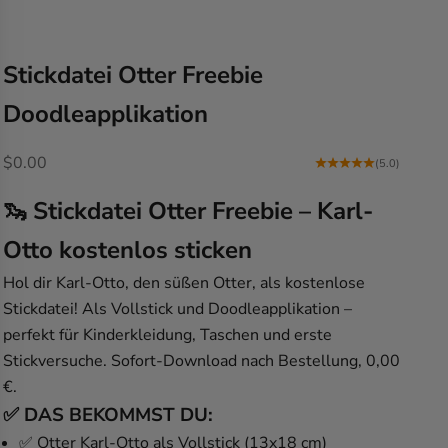
Stickdatei Otter Freebie
Doodleapplikation
Angebot
$0.00
(5.0)
🦦 Stickdatei Otter Freebie – Karl-
Otto kostenlos sticken
Hol dir Karl-Otto, den süßen Otter, als kostenlose
Stickdatei! Als Vollstick und Doodleapplikation –
perfekt für Kinderkleidung, Taschen und erste
Stickversuche. Sofort-Download nach Bestellung, 0,00
€.
✅ DAS BEKOMMST DU:
✅
Otter Karl-Otto
als Vollstick (
13x18 cm
)